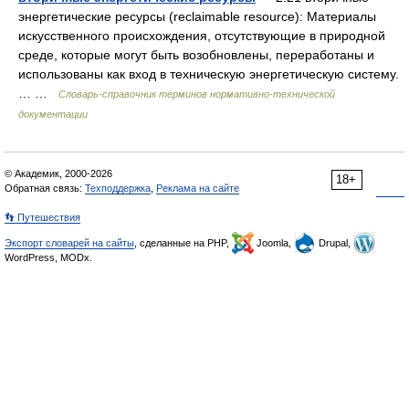
энергетические ресурсы (reclaimable resource): Материалы
искусственного происхождения, отсутствующие в природной
среде, которые могут быть возобновлены, переработаны и
использованы как вход в техническую энергетическую систему.
… …
Словарь-справочник терминов нормативно-технической
документации
© Академик, 2000-2026
18+
Обратная связь:
Техподдержка
,
Реклама на сайте
👣 Путешествия
Экспорт словарей на сайты
, сделанные на PHP,
Joomla,
Drupal,
WordPress, MODx.