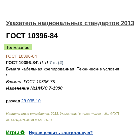
Указатель национальных стандартов 2013
ГОСТ 10396-84
Толкование
ГОСТ 10396-84
ГОСТ 10396-84\ \ \ \ \
7 с. (2)
Бумага кабельная крепированная. Технические условия
\
Взамен: ГОСТ 10396-75
Изменение №1/ИУС 7-1990
—————
раздел
29.035.10
Национальные стандарты. 2013. Указатель (в трех томах). М.: ФГУП
«СТАНДАРТИНФОРМ»
.
2013
.
Игры ⚽
Нужно решить контрольную?