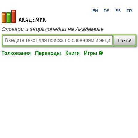
EN
DE
ES
FR
academic.ru
Словари и энциклопедии на Академике
Найти!
Толкования
Переводы
Книги
Игры ⚽